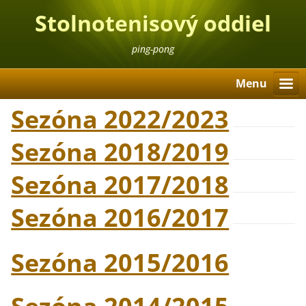
Stolnotenisový oddiel
Oravský Podzámok
ping-pong
Menu
Sezóna 2022/2023
Sezóna 2018/2019
Sezóna 2017/2018
Sezóna 2016/2017
Sezóna 2015/2016