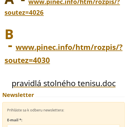
www.pinec.info/htm/rozpis/?
soutez=4026
B
-
www.pinec.info/htm/rozpis/?
soutez=4030
pravidlá stolného tenisu.doc
Newsletter
Prihláste sa k odberu newslettera:
E-mail *: